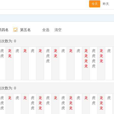
今天
昨天
第四名
第五名
全选
清空
5
为【龙】中奖、反之小于视为【虎】中奖；
的次数为:
0
为【龙】中奖、反之小于视为【虎】中奖；
虎
龙
虎
龙
虎
龙
虎
龙
虎
龙
虎
龙
虎
龙
虎
为【龙】中奖、反之小于视为【虎】中奖；
虎
龙
虎
龙
龙
虎
龙
虎
龙
虎
龙
为【龙】中奖、反之小于视为【虎】中奖；
龙
虎
为【龙】中奖、反之小于视为【虎】中奖。
的次数为:
0
虎
龙
虎
龙
虎
龙
虎
龙
虎
龙
虎
龙
虎
龙
虎
虎
虎
龙
虎
虎
龙
虎
龙
虎
虎
龙
虎
龙
龙