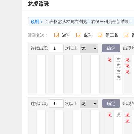
龙虎路珠
说明：
1 表格需从左向右浏览，右侧一列为最新结果；
2 当长龙中断时，则另起一列显示结果；
筛选名次：
冠军
亚军
第三名
3 龙虎说明：
1
2
3
4
冠 军龙/虎：“第一名”车号大于“第十名”车号视
连续出现
次以上
出现
亚 军龙/虎：“第二名”车号大于“第九名”车号视
龙
虎
龙
第三名龙/虎：“第三名”车号大于“第八名”车号视
虎
龙
虎
龙
第四名龙/虎：“第四名”车号大于“第七名”车号视
虎
第五名龙/虎：“第五名”车号大于“第六名”车号视
连续出现
次以上
出现
龙
虎
龙
龙