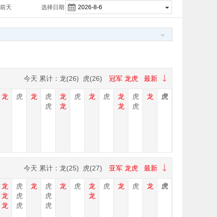
前天
选择日期
今天
累计：龙(
26
) 虎(
26
)
冠军
龙虎
最新
龙
虎
龙
虎
龙
虎
龙
虎
龙
虎
龙
虎
虎
龙
龙
虎
今天
累计：龙(
25
) 虎(
27
)
亚军
龙虎
最新
龙
虎
龙
虎
龙
虎
龙
虎
龙
虎
龙
虎
龙
虎
虎
龙
龙
虎
虎