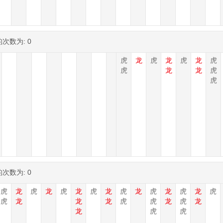
的次数为:
0
虎
龙
虎
龙
虎
龙
虎
虎
龙
龙
虎
虎
的次数为:
0
虎
龙
虎
龙
虎
龙
虎
龙
虎
龙
虎
龙
虎
龙
虎
虎
龙
龙
龙
虎
虎
龙
虎
龙
龙
虎
虎