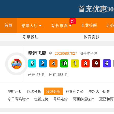
首充优惠30
首页
长龙提醒
走势
彩票大厅
站长推荐
彩票投注
体育竞技
幸运飞艇
第
20260807027
期开奖号码
已开
27
期，还有
153
期
即时开奖
路珠分析
冷热分析
冠亚和走势
单双大小历史
今日号码统计
位置走势
号码走势
两面数据统计
冠亚和两