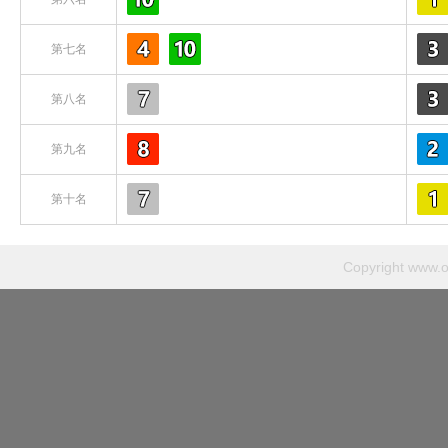
第七名
第八名
第九名
第十名
Copyright
www.oi