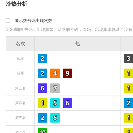
冷热分析
显示热号码出现次数
1
近20期内 热码：出现频繁、活跃的号码；冷码：出现频率低甚至没
名次
热
冠军
亚军
第三名
第四名
第五名
第六名