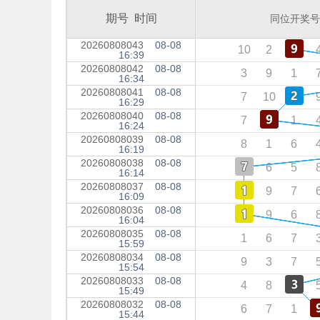
期号 时间
同位开奖号
20260808043
08-08
10
2
16:39
20260808042
08-08
3
9
1
16:34
20260808041
08-08
7
10
16:29
20260808040
08-08
7
1
16:24
20260808039
08-08
8
1
6
16:19
20260808038
08-08
6
5
16:14
20260808037
08-08
9
7
16:09
20260808036
08-08
9
6
16:04
20260808035
08-08
1
6
7
15:59
20260808034
08-08
9
3
7
15:54
20260808033
08-08
4
8
15:49
20260808032
08-08
6
7
1
15:44