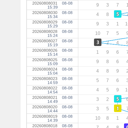
20260808031
08-08
9
3
7
15:39
20260808030
08-08
4
8
15:34
20260808029
08-08
9
3
1
1
15:29
20260808028
08-08
10
7
5
15:24
20260808027
08-08
2
4
15:19
20260808026
08-08
1
9
6
15:14
20260808025
08-08
9
8
6
15:09
20260808024
08-08
4
8
9
15:04
20260808023
08-08
5
7
6
14:59
20260808022
08-08
4
5
9
1
14:54
20260808021
08-08
3
2
14:49
20260808020
08-08
3
5
14:44
20260808019
08-08
10
8
1
14:39
20260808018
08-08
7
4
8