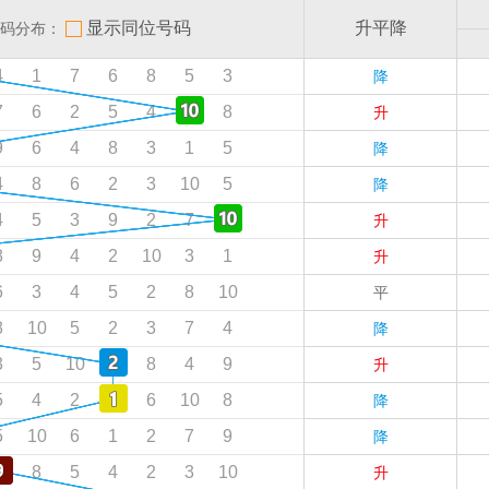
显示同位号码
升平降
码分布：
4
1
7
6
8
5
3
降
7
6
2
5
4
8
升
9
6
4
8
3
1
5
降
4
8
6
2
3
10
5
降
4
5
3
9
2
7
升
8
9
4
2
10
3
1
升
6
3
4
5
2
8
10
平
8
10
5
2
3
7
4
降
3
5
10
8
4
9
升
5
4
2
6
10
8
降
5
10
6
1
2
7
9
降
8
5
4
2
3
10
升