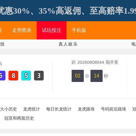
惠30%、35%高返佣、至高赔率1.9999
醒
走势图表
试玩投注
手机版
竞技
真人娱乐
距
20260808044
期开奖
码
02
14
分
秒
仅有
大小历史
龙虎统计
每日长龙统计
龙虎路珠
号码前后路珠
冠亚和两面历史