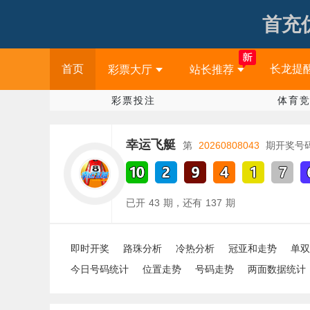
首充优
首页
长龙提
彩票大厅
站长推荐
彩票投注
体育
幸运飞艇
第
20260808043
期开奖号
已开
43
期，还有
137
期
即时开奖
路珠分析
冷热分析
冠亚和走势
单双
今日号码统计
位置走势
号码走势
两面数据统计